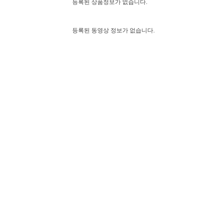
등록된 상품정보가 없습니다.
등록된 동영상 정보가 없습니다.
등록된 안내 정보가 없습니다.
등록된 지하철 정보가 없습니다.
용봉현대3차아파트
상무64 , 용봉8
용봉현대3차아파트
상무64 , 용봉8
풍암26 , 첨단3
용주초교
금남57 , 419
풍암26 , 첨단3
용주초교